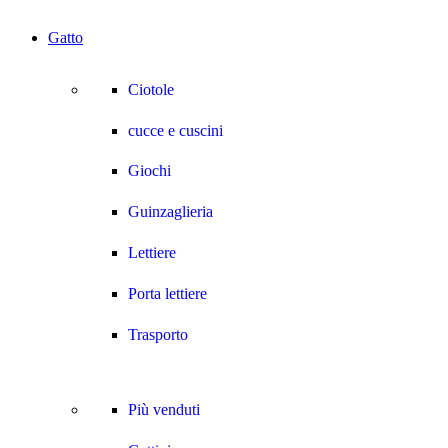
Gatto
Ciotole
cucce e cuscini
Giochi
Guinzaglieria
Lettiere
Porta lettiere
Trasporto
Più venduti