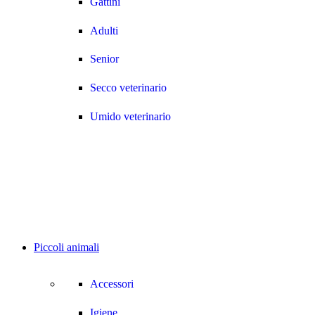
Gattini
Adulti
Senior
Secco veterinario
Umido veterinario
Piccoli animali
Accessori
Igiene