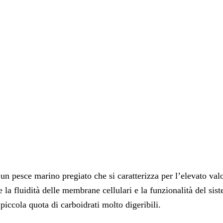
n pesce marino pregiato che si caratterizza per l’elevato valor
e la fluidità delle membrane cellulari e la funzionalità del s
 piccola quota di carboidrati molto digeribili.