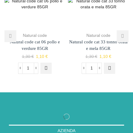
Natural code
Natural code
Natural code cat 06 pollo e
Natural code cat 33 tonno orata
verdure 85GR
e mela 85GR
1,30
€
1,10
€
1,30
€
1,10
€
AZIENDA