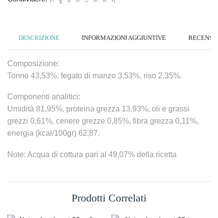
DESCRIZIONE
INFORMAZIONI AGGIUNTIVE
RECENSION
Composizione:
Tonno 43,53%, fegato di manzo 3,53%, riso 2,35%.
Componenti analitici:
Umidità 81,95%, proteina grezza 13,93%, oli e grassi
grezzi 0,61%, cenere grezze 0,85%, fibra grezza 0,11%,
energia (kcal/100gr) 62,87.
Note: Acqua di cottura pari al 49,07% della ricetta
Prodotti Correlati