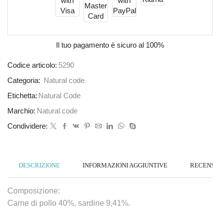
Il tuo pagamento è
sicuro al 100%
Codice articolo:
5290
Categoria:
Natural code
Etichetta:
Natural Code
Marchio:
Natural code
Condividere:
DESCRIZIONE
INFORMAZIONI AGGIUNTIVE
RECENSION
Composizione:
Carne di pollo 40%, sardine 9,41%.