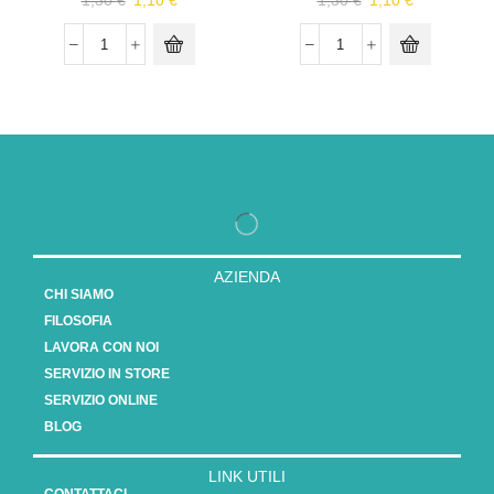
1,30
€
1,10
€
1,30
€
1,10
€
AZIENDA
CHI SIAMO
FILOSOFIA
LAVORA CON NOI
SERVIZIO IN STORE
SERVIZIO ONLINE
BLOG
LINK UTILI