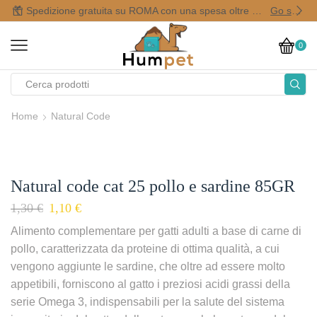
Spedizione gratuita su ROMA con una spesa oltre i 50,00 €
Go shop
0
Home
Natural Code
Natural code cat 25 pollo e sardine 85GR
1,30
€
1,10
€
Alimento complementare per gatti adulti a base di carne di
pollo, caratterizzata da proteine di ottima qualità, a cui
vengono aggiunte le sardine, che oltre ad essere molto
appetibili, forniscono al gatto i preziosi acidi grassi della
serie Omega 3, indispensabili per la salute del sistema