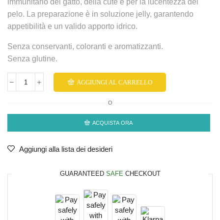
immunitario del gatto, della cute e per la lucentezza del
pelo. La preparazione è in soluzione jelly, garantendo
appetibilità e un valido apporto idrico.
Senza conservanti, coloranti e aromatizzanti.
Senza glutine.
AGGIUNGI AL CARRELLO
O
ACQUISTA ORA
Aggiungi alla lista dei desideri
GUARANTEED
SAFE
CHECKOUT