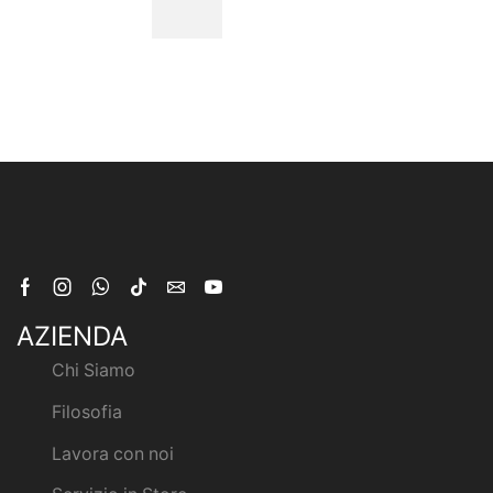
AZIENDA
Chi Siamo
Filosofia
Lavora con noi