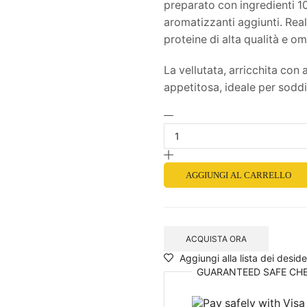
preparato con ingredienti 10
aromatizzanti aggiunti. Real
proteine di alta qualità e o
La vellutata, arricchita con
appetitosa, ideale per soddis
AGGIUNGI AL CARRELLO
ACQUISTA ORA
Aggiungi alla lista dei deside
GUARANTEED
SAFE
CH