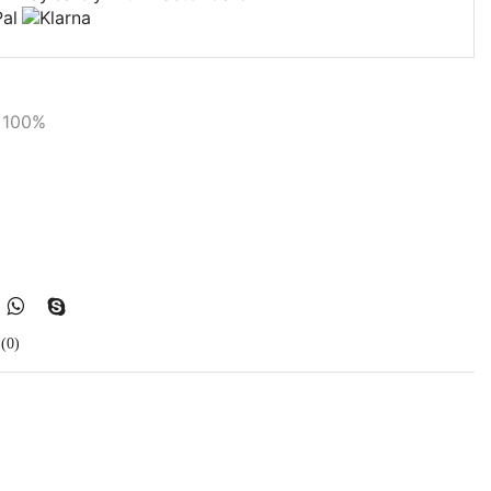
l 100%
(0)