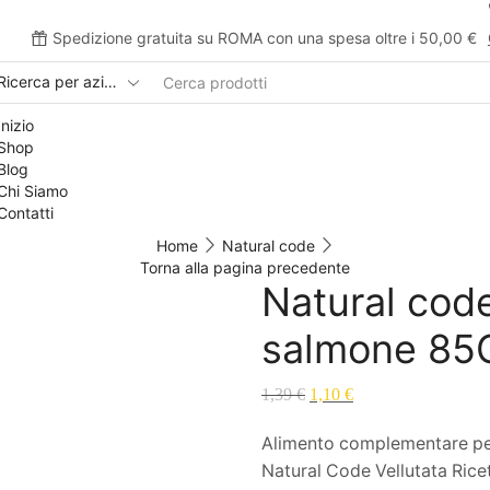
Spedizione gratuita su ROMA con una spesa oltre i 50,00 €
Inizio
Shop
Blog
Chi Siamo
Contatti
Home
Natural code
Torna alla pagina precedente
Natural code
salmone 85
1,39
€
1,10
€
Alimento complementare per 
Natural Code Vellutata Ricet