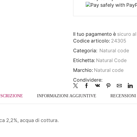
Il tuo pagamento è
sicuro a
Codice articolo:
24305
Categoria:
Natural code
Etichetta:
Natural Code
Marchio:
Natural code
Condividere:
SCRIZIONE
INFORMAZIONI AGGIUNTIVE
RECENSIONI 
ca 2,2%, acqua di cottura.