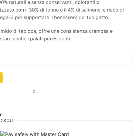
0% naturali e senza conservanti, coloranti o
izzato con il 30% di tonno e il 4% di salmone, è ricco di
mega-3 per supportare il benessere del tuo gatto.
 amido di tapioca, offre una consistenza cremosa e
fare anche i palati più esigenti.
O
ri
ECKOUT