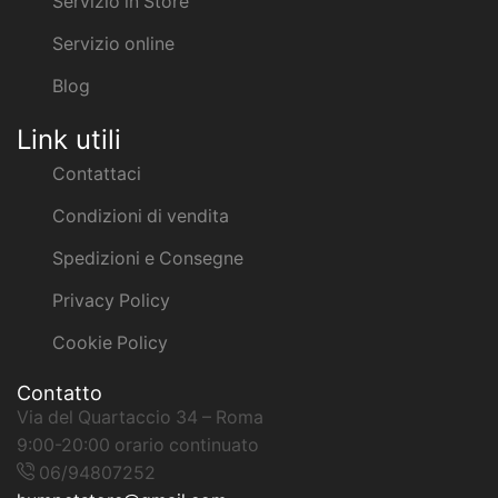
Servizio in Store
Servizio online
Blog
Link utili
Contattaci
Condizioni di vendita
Spedizioni e Consegne
Privacy Policy
Cookie Policy
Contatto
Via del Quartaccio 34 – Roma
9:00-20:00 orario continuato
06/94807252