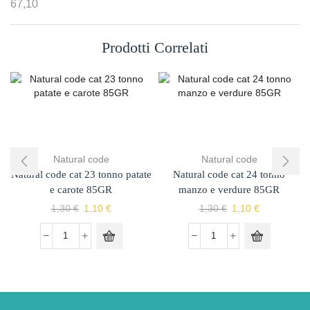
67,10
Prodotti Correlati
Natural code
Natural code
Natural code cat 23 tonno patate
Natural code cat 24 tonno
e carote 85GR
manzo e verdure 85GR
1,30
€
1,10
€
1,30
€
1,10
€