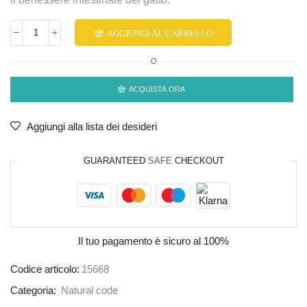
AGGIUNGI AL CARRELLO
O
ACQUISTA ORA
Aggiungi alla lista dei desideri
GUARANTEED
SAFE
CHECKOUT
Il tuo pagamento è
sicuro al 100%
Codice articolo:
15668
Categoria:
Natural code