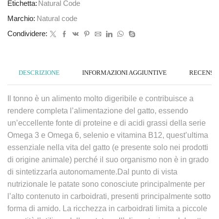
Etichetta:
Natural Code
Marchio:
Natural code
Condividere:
DESCRIZIONE
INFORMAZIONI AGGIUNTIVE
RECENSION
Il tonno è un alimento molto digeribile e contribuisce a
rendere completa l’alimentazione del gatto, essendo
un’eccellente fonte di proteine e di acidi grassi della serie
Omega 3 e Omega 6, selenio e vitamina B12, quest’ultima
essenziale nella vita del gatto (e presente solo nei prodotti
di origine animale) perché il suo organismo non è in grado
di sintetizzarla autonomamente.Dal punto di vista
nutrizionale le patate sono conosciute principalmente per
l’alto contenuto in carboidrati, presenti principalmente sotto
forma di amido. La ricchezza in carboidrati limita a piccole