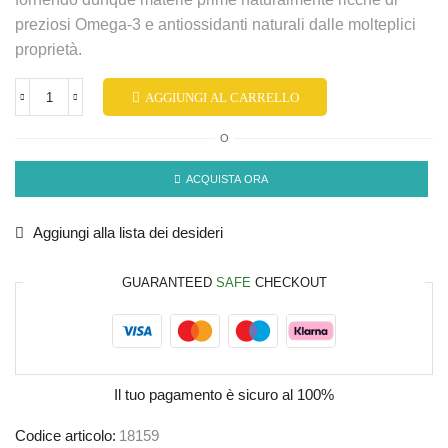
preziosi Omega-3 e antiossidanti naturali dalle molteplici
proprietà.
AGGIUNGI AL CARRELLO
O
ACQUISTA ORA
Aggiungi alla lista dei desideri
GUARANTEED
SAFE
CHECKOUT
Il tuo pagamento è
sicuro al 100%
Codice articolo:
18159