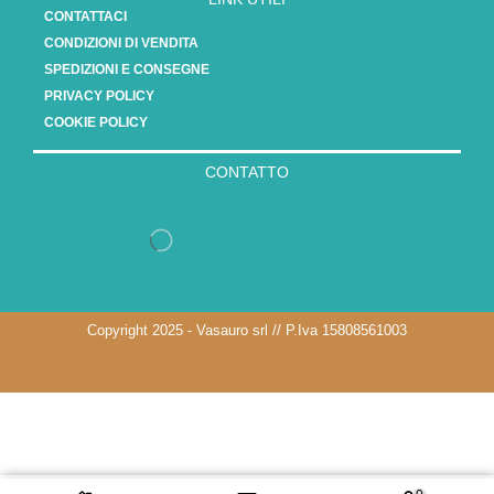
CONTATTACI
CONDIZIONI DI VENDITA
SPEDIZIONI E CONSEGNE
PRIVACY POLICY
COOKIE POLICY
CONTATTO
Copyright 2025 - Vasauro srl // P.Iva 15808561003