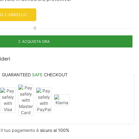
 AL CARRELLO
O
ACQUISTA ORA
ideri
GUARANTEED
SAFE
CHECKOUT
Il tuo pagamento è
sicuro al 100%