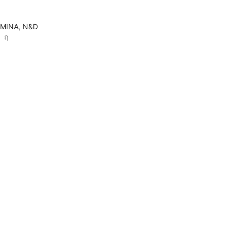
RMINA
,
N&D