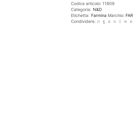
Codice articolo:
11809
Categoria:
N&D
Etichetta:
Farmina
Marchio:
FA
Condividere: