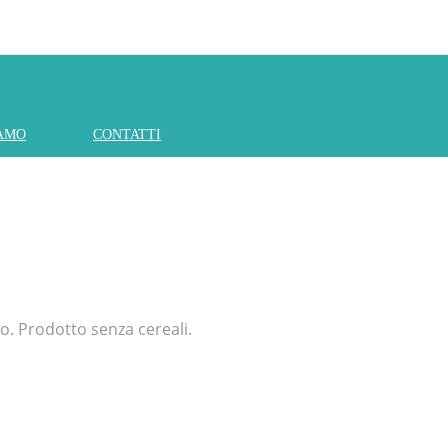
IAMO
CONTATTI
o. Prodotto senza cereali.