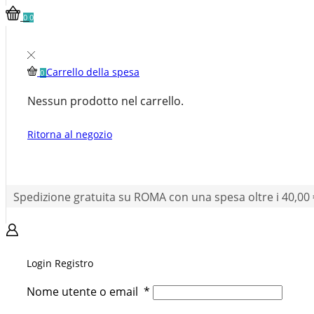
0
0
Carrello della spesa
0
Nessun prodotto nel carrello.
Ritorna al negozio
Spedizione gratuita su ROMA con una spesa oltre i 40,00 
Login
Registro
Nome utente o email
*