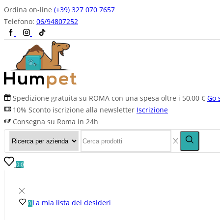
Ordina on-line
(+39) 327 070 7657
Telefono:
06/94807252
Spedizione gratuita su ROMA con una spesa oltre i 50,00 €
Go 
10% Sconto iscrizione alla newsletter
Iscrizione
Consegna su Roma in 24h
0
0
La mia lista dei desideri
0