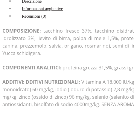
Descrizione
Informazioni aggiuntive
Recensioni (0)
COMPOSIZIONE:
tacchino fresco 37%, tacchino disidrat
idrolizzato 3%, lievito di birra, polpa di mele 1,5%, pro
canina, prezzemolo, salvia, origano, rosmarino), semi di li
Yucca schidigera.
COMPONENTI ANALITICI:
proteina grezza 31,5%, grassi gre
ADDITIVI: DDITIVI NUTRIZIONALI:
Vitamina A 18.000 IU/kg,
monoidrato) 60 mg/kg, iodio (ioduro di potassio) 2,8 mg/k
mg/kg, zinco (ossido di zinco) 96 mg/kg, selenio (selenito
antiossidanti, bisolfato di sodio 4000mg/kg. SENZA AROM