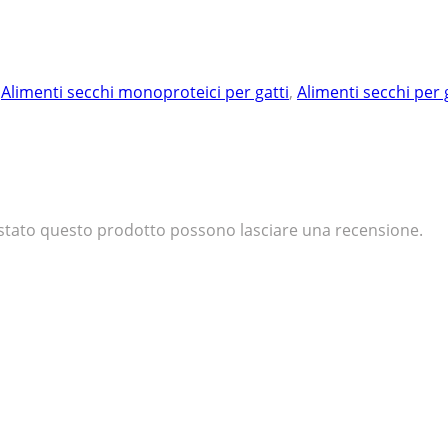
,
Alimenti secchi monoproteici per gatti
,
Alimenti secchi per g
uistato questo prodotto possono lasciare una recensione.