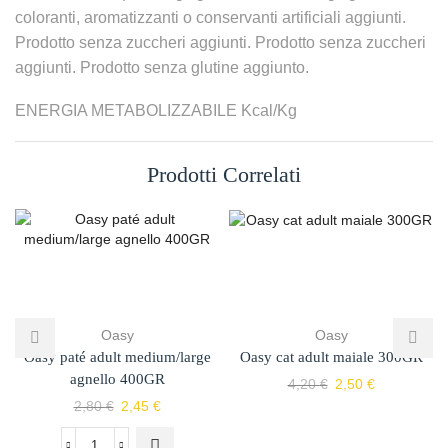
coloranti, aromatizzanti o conservanti artificiali aggiunti.
Prodotto senza zuccheri aggiunti. Prodotto senza zuccheri
aggiunti. Prodotto senza glutine aggiunto.
ENERGIA METABOLIZZABILE Kcal/Kg
Prodotti Correlati
Oasy
Oasy
Oasy paté adult medium/large
Oasy cat adult maiale 300GR
agnello 400GR
4,20
€
2,50
€
2,80
€
2,45
€