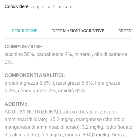
Condividere:
DESCRIZIONE
INFORMAZIONI AGGIUNTIVE
RECENSION
COMPOSIZIONE:
tacchino 56%, barbabietola 4%, minerali, olio di salmone
1%.
COMPONENTI ANALITICI:
proteina grezza 9,5%, grassi grezzi 5,5%, fibre grezze
0,2%, ceneri grezze 2%, umidità 82%.
ADDITIVI:
ADDITIVI NUTRIZIONALI: zinco (chelato di zinco di
amminoacidi idrato): 15,2 mg/kg, manganese (chelato di
manganese di amminoacidi idrato): 3,2 mg/kg, iodio (iodato
di calcio anidro): 0,5 mg/kg, taurina: 804,8 mg/kg. Senza