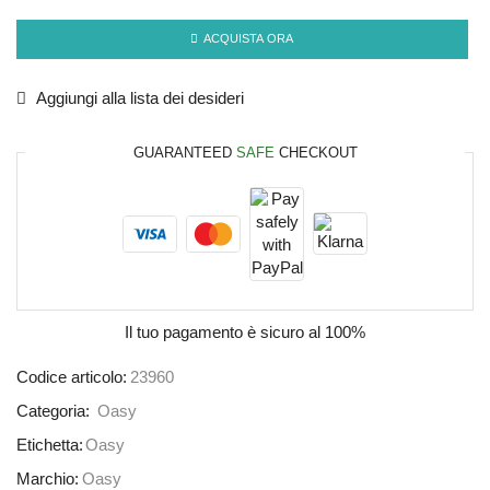
ACQUISTA ORA
Aggiungi alla lista dei desideri
GUARANTEED
SAFE
CHECKOUT
Il tuo pagamento è
sicuro al 100%
Codice articolo:
23960
Categoria:
Oasy
Etichetta:
Oasy
Marchio:
Oasy