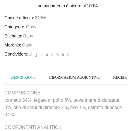
Il tuo pagamento è
sicuro al 100%
Codice articolo:
24956
Categoria:
Oasy
Etichetta:
Oasy
Marchio:
Oasy
Condividere:
DESCRIZIONE
INFORMAZIONI AGGIUNTIVE
RECENSION
COMPOSIZIONE:
tonnetto 34%, fegato di pollo 5%, uova intere disidratate
5%, olio di semi di girasole 2%, riso 1%, estratto di pesce
0,2%.
COMPONENTI ANALITICI: