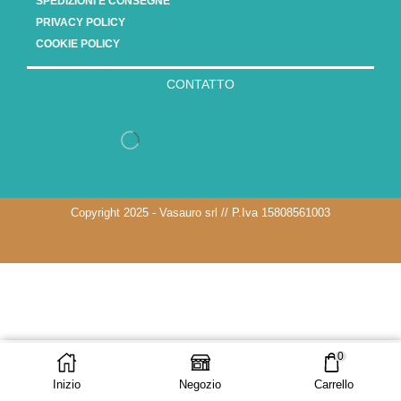
SPEDIZIONI E CONSEGNE
PRIVACY POLICY
COOKIE POLICY
CONTATTO
Copyright 2025 - Vasauro srl // P.Iva 15808561003
0
AGGIUNGI AL
ACQUISTA ORA
CARRELLO
Inizio
Negozio
Carrello