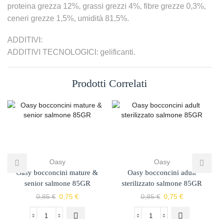
proteina grezza 12%, grassi grezzi 4%, fibre grezze 0,3%,
ceneri grezze 1,5%, umidità 81,5%.
ADDITIVI:
ADDITIVI TECNOLOGICI: gelificanti.
Prodotti Correlati
Oasy
Oasy
Oasy bocconcini mature &
Oasy bocconcini adult
senior salmone 85GR
sterilizzato salmone 85GR
0,85
€
0,75
€
0,85
€
0,75
€