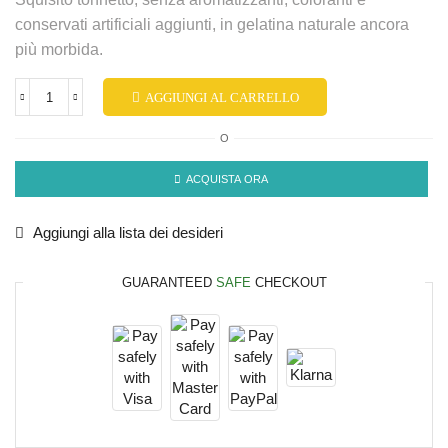
conservati artificiali aggiunti, in gelatina naturale ancora
più morbida.
AGGIUNGI AL CARRELLO
O
ACQUISTA ORA
Aggiungi alla lista dei desideri
GUARANTEED
SAFE
CHECKOUT