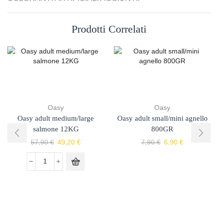
Prodotti Correlati
Oasy
Oasy
Oasy adult medium/large
Oasy adult small/mini agnello
salmone 12KG
800GR
57,90
€
49,20
€
7,90
€
6,90
€