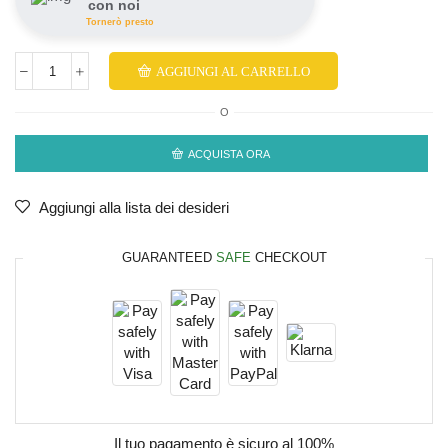
con noi
Tornerò presto
AGGIUNGI AL CARRELLO
O
ACQUISTA ORA
Aggiungi alla lista dei desideri
GUARANTEED
SAFE
CHECKOUT
Il tuo pagamento è
sicuro al 100%