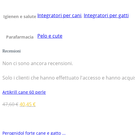
Integratori per cani
,
Integratori per gatti
Igienen e salute
Pelo e cute
Parafarmacia
Recensioni
Non ci sono ancora recensioni.
Solo i clienti che hanno effettuato l'accesso e hanno acq
Artikrill cane 60 perle
47,60
€
40,45
€
Perognidol forte cane e gatto ...