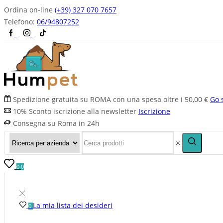
Ordina on-line
(+39) 327 070 7657
Telefono:
06/94807252
Spedizione gratuita su ROMA con una spesa oltre i 50,00 €
Go 
10% Sconto iscrizione alla newsletter
Iscrizione
Consegna su Roma in 24h
0
0
La mia lista dei desideri
0