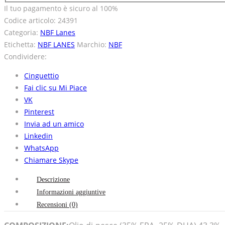
Il tuo pagamento è
sicuro al 100%
Codice articolo:
24391
Categoria:
NBF Lanes
Etichetta:
NBF LANES
Marchio:
NBF
Condividere:
Cinguettio
Fai clic su Mi Piace
VK
Pinterest
Invia ad un amico
Linkedin
WhatsApp
Chiamare Skype
Descrizione
Informazioni aggiuntive
Recensioni (0)