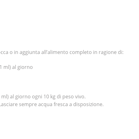
cca o in aggiunta all’alimento completo in ragione di:
1 ml) al giorno
 ml) al giorno ogni 10 kg di peso vivo.
 Lasciare sempre acqua fresca a disposizione.