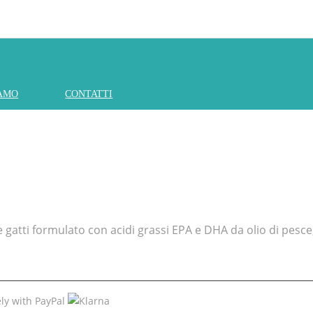
IAMO
CONTATTI
tti formulato con acidi grassi EPA e DHA da olio di pesce