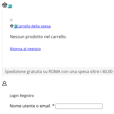
0
0
Carrello della spesa
0
Nessun prodotto nel carrello.
Ritorna al negozio
Spedizione gratuita su ROMA con una spesa oltre i 40,00 
Login
Registro
Nome utente o email
*