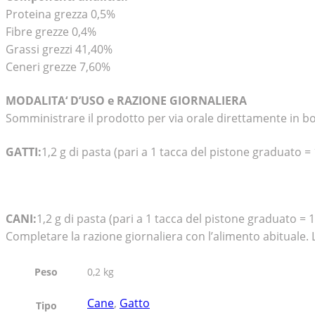
Proteina grezza 0,5%
Fibre grezze 0,4%
Grassi grezzi 41,40%
Ceneri grezze 7,60%
MODALITA‘ D’USO e RAZIONE GIORNALIERA
Somministrare il prodotto per via orale direttamente in bo
GATTI:
1,2 g di pasta (pari a 1 tacca del pistone graduato = 
CANI:
1,2 g di pasta (pari a 1 tacca del pistone graduato = 1
Completare la razione giornaliera con l’alimento abituale.
Peso
0,2 kg
Cane
,
Gatto
Tipo