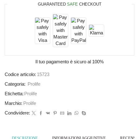
GUARANTEED
SAFE
CHECKOUT
Il tuo pagamento è
sicuro al 100%
Codice articolo:
15723
Categoria:
Prolife
Etichetta:
Prolife
Marchio:
Prolife
Condividere:
DESCRIZIONE
INFORMAZIONI AGGIUNTIVE
RECENSION