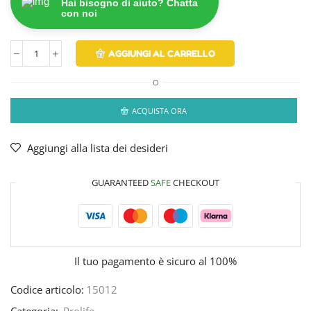
Hai bisogno di aiuto? Chatta
con noi
AGGIUNGI AL CARRELLO
O
ACQUISTA ORA
Aggiungi alla lista dei desideri
GUARANTEED
SAFE
CHECKOUT
Il tuo pagamento è
sicuro al 100%
Codice articolo:
15012
Categoria:
Prolife