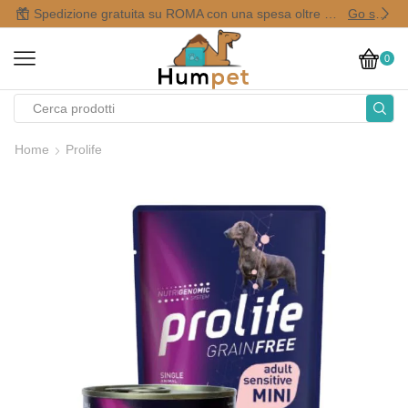
Spedizione gratuita su ROMA con una spesa oltre i 50,00 €
Go shop
0
Home
Prolife