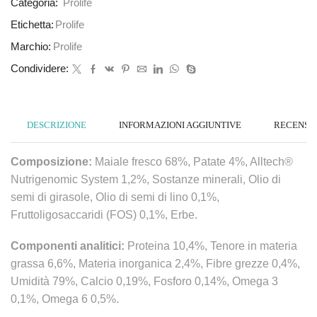
Categoria:
Prolife
Etichetta:
Prolife
Marchio:
Prolife
Condividere:
DESCRIZIONE
INFORMAZIONI AGGIUNTIVE
RECENSION
Composizione:
Maiale fresco 68%, Patate 4%, Alltech®
Nutrigenomic System 1,2%, Sostanze minerali, Olio di
semi di girasole, Olio di semi di lino 0,1%,
Fruttoligosaccaridi (FOS) 0,1%, Erbe.
Componenti analitici:
Proteina 10,4%, Tenore in materia
grassa 6,6%, Materia inorganica 2,4%, Fibre grezze 0,4%,
Umidità 79%, Calcio 0,19%, Fosforo 0,14%, Omega 3
0,1%, Omega 6 0,5%.