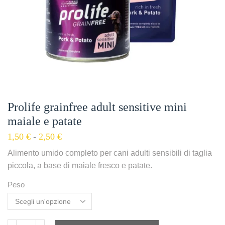
Prolife grainfree adult sensitive mini
maiale e patate
1,50
€
-
2,50
€
Alimento umido completo per cani adulti sensibili di taglia
piccola, a base di maiale fresco e patate.
Peso