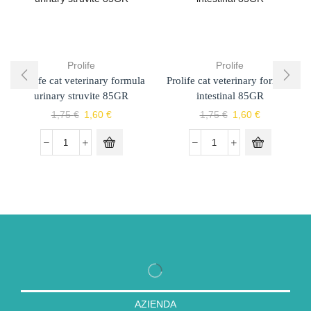
Prolife
Prolife
Prolife cat veterinary formula
Prolife cat veterinary formula
urinary struvite 85GR
intestinal 85GR
1,75
€
1,60
€
1,75
€
1,60
€
AZIENDA