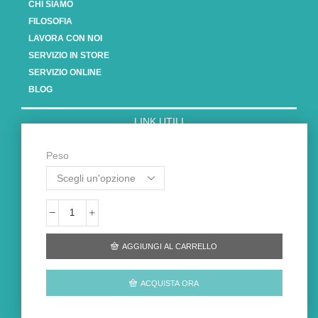
CHI SIAMO
FILOSOFIA
LAVORA CON NOI
SERVIZIO IN STORE
SERVIZIO ONLINE
BLOG
LINK UTILI
CONTATTACI
CONDIZIONI DI VENDITA
Peso
SPEDIZIONI E CONSEGNE
PRIVACY POLICY
COOKIE POLICY
CONTATTO
AGGIUNGI AL CARRELLO
ACQUISTA ORA