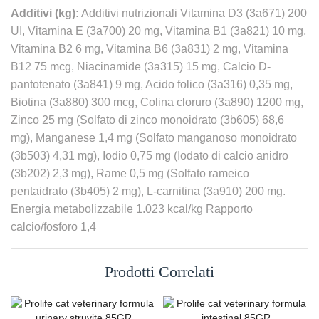
Additivi (kg):
Additivi nutrizionali Vitamina D3 (3a671) 200
UI, Vitamina E (3a700) 20 mg, Vitamina B1 (3a821) 10 mg,
Vitamina B2 6 mg, Vitamina B6 (3a831) 2 mg, Vitamina
B12 75 mcg, Niacinamide (3a315) 15 mg, Calcio D-
pantotenato (3a841) 9 mg, Acido folico (3a316) 0,35 mg,
Biotina (3a880) 300 mcg, Colina cloruro (3a890) 1200 mg,
Zinco 25 mg (Solfato di zinco monoidrato (3b605) 68,6
mg), Manganese 1,4 mg (Solfato manganoso monoidrato
(3b503) 4,31 mg), Iodio 0,75 mg (Iodato di calcio anidro
(3b202) 2,3 mg), Rame 0,5 mg (Solfato rameico
pentaidrato (3b405) 2 mg), L-carnitina (3a910) 200 mg.
Energia metabolizzabile 1.023 kcal/kg Rapporto
calcio/fosforo 1,4
Prodotti Correlati