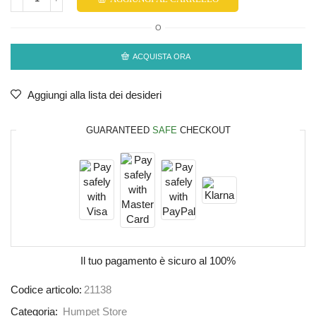
O
ACQUISTA ORA
Aggiungi alla lista dei desideri
GUARANTEED
SAFE
CHECKOUT
Il tuo pagamento è
sicuro al 100%
Codice articolo:
21138
Categoria:
Humpet Store