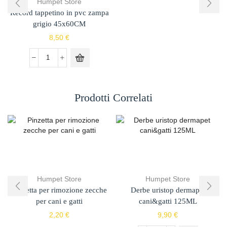
Humpet Store
Record tappetino in pvc zampa
grigio 45x60CM
8,50
€
Prodotti Correlati
Humpet Store
Humpet Store
Pinzetta per rimozione zecche
Derbe uristop dermapet
per cani e gatti
cani&gatti 125ML
2,20
€
9,90
€