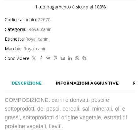
Il tuo pagamento è
sicuro al 100%
Codice articolo:
22670
Categoria:
Royal canin
Etichetta:
Royal canin
Marchio:
Royal canin
Condividere:
DESCRIZIONE
INFORMAZIONI AGGIUNTIVE
RE
COMPOSIZIONE: carni e derivati, pesci e
sottoprodotti dei pesci, cereali, sali minerali, oli e
grassi, sottoprodotti di origine vegetale, estratti di
proteine vegetali, lieviti.