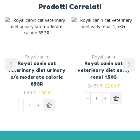
Prodotti Correlati
Royal canin
Royal canin
Royal canin cat
Royal canin cat
veterinary diet urinary
veterinary diet early
s/o moderate calorie
renal 1,5KG
85GR
24,58
€
22,00
€
1,64
€
1,50
€