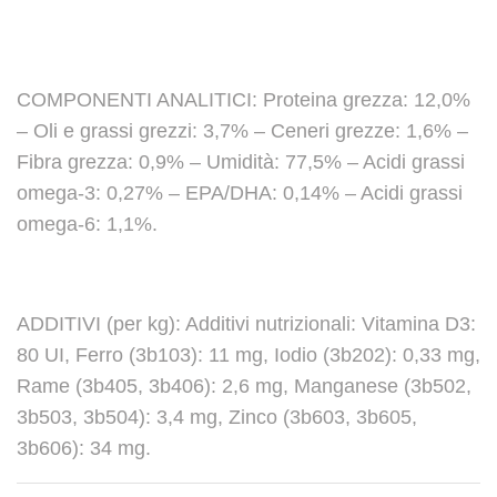
COMPONENTI ANALITICI: Proteina grezza: 12,0%
– Oli e grassi grezzi: 3,7% – Ceneri grezze: 1,6% –
Fibra grezza: 0,9% – Umidità: 77,5% – Acidi grassi
omega-3: 0,27% – EPA/DHA: 0,14% – Acidi grassi
omega-6: 1,1%.
ADDITIVI (per kg): Additivi nutrizionali: Vitamina D3:
80 UI, Ferro (3b103): 11 mg, Iodio (3b202): 0,33 mg,
Rame (3b405, 3b406): 2,6 mg, Manganese (3b502,
3b503, 3b504): 3,4 mg, Zinco (3b603, 3b605,
3b606): 34 mg.