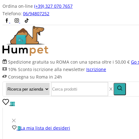
Ordina on-line
(+39) 327 070 7657
Telefono:
06/94807252
Spedizione gratuita su ROMA con una spesa oltre i 50,00 €
Go 
10% Sconto iscrizione alla newsletter
Iscrizione
Consegna su Roma in 24h
0
0
La mia lista dei desideri
0