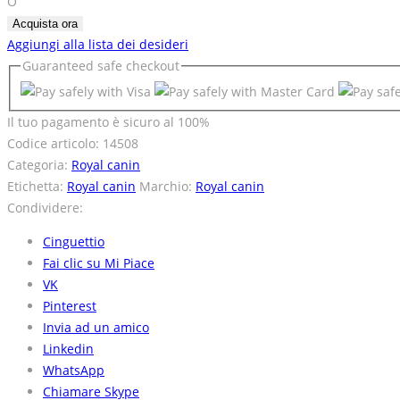
O
Acquista ora
Aggiungi alla lista dei desideri
Guaranteed
safe
checkout
Il tuo pagamento è
sicuro al 100%
Codice articolo:
14508
Categoria:
Royal canin
Etichetta:
Royal canin
Marchio:
Royal canin
Condividere:
Cinguettio
Fai clic su Mi Piace
VK
Pinterest
Invia ad un amico
Linkedin
WhatsApp
Chiamare Skype