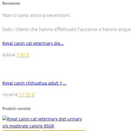
Recensioni
Non ci sono ancora recensioni.
Solo i clienti che hanno effettuato l'accesso e hanno acq
Royal canin cat veterinary die...
8,82
€
7,90
€
Royal canin chihuahua adult 1,...
19,47
€
17,50
€
Prodotti correlati