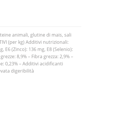
eine animali, glutine di mais, sali
IVI (per kg) Additivi nutrizionali:
, E6 (Zinco): 136 mg, E8 (Selenio):
grezze: 8,9% – Fibra grezza: 2,9% –
: 0,23% – Additivi acidificanti
vata digeribilità