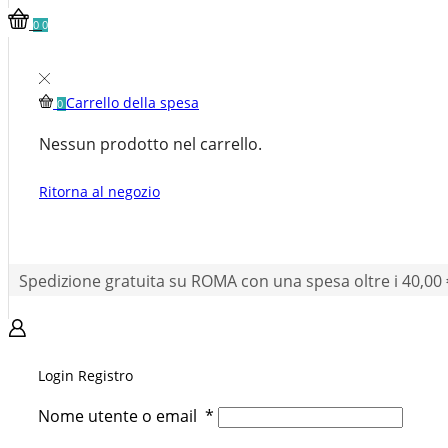
0
0
Carrello della spesa
0
Nessun prodotto nel carrello.
Ritorna al negozio
Spedizione gratuita su ROMA con una spesa oltre i 40,00 
Login
Registro
Nome utente o email
*