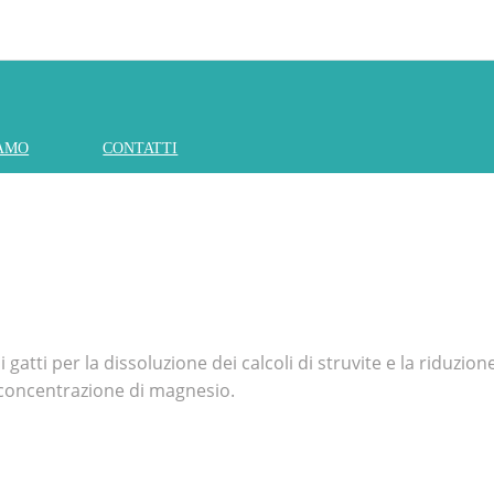
IAMO
CONTATTI
ti per la dissoluzione dei calcoli di struvite e la riduzione d
sa concentrazione di magnesio.