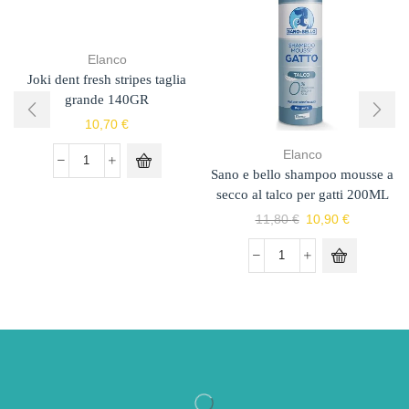
Elanco
Joki dent fresh stripes taglia
grande 140GR
10,70
€
Elanco
Sano e bello shampoo mousse a
secco al talco per gatti 200ML
11,80
€
10,90
€