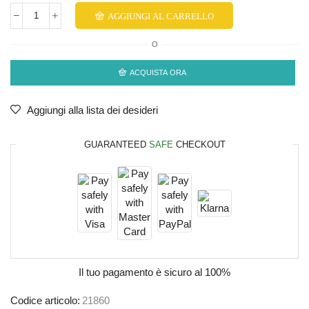
AGGIUNGI AL CARRELLO
O
ACQUISTA ORA
Aggiungi alla lista dei desideri
GUARANTEED
SAFE
CHECKOUT
Il tuo pagamento è
sicuro al 100%
Codice articolo:
21860