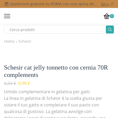
Spedizione gratuita su ROMA con una spesa oltre i 50,00 €
Go shop
0
Home
Schesir
Schesir cat jelly tonnetto con cernia 70R
complements
1,51
€
0,99
€
Umido complementare in gelatina per gatti
La linea in gelatina di Schesir è la scelta giusta per
viziare il tuo gatto e completare il suo pasto con
qualcosa di gustoso. La gelatina avvolge con