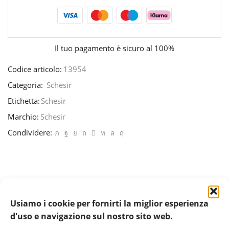
Il tuo pagamento è
sicuro al 100%
Codice articolo:
13954
Categoria:
Schesir
Etichetta:
Schesir
Marchio:
Schesir
Condividere:
Usiamo i cookie per fornirti la miglior esperienza
d'uso e navigazione sul nostro sito web.