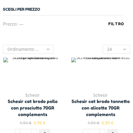
SCEGLI PER PREZZO
Prezzo:
—
FILTRO
Schesir
Schesir
Schesir cat brodo pollo
Schesir cat brodo tonnetto
con prosciutto 70GR
con alicette 70GR
complements
complements
1,51
€
0,99
€
1,51
€
0,99
€