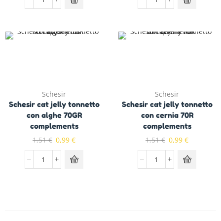
Schesir
Schesir
Schesir cat jelly tonnetto
Schesir cat jelly tonnetto
con alghe 70GR
con cernia 70R
complements
complements
1,51
€
0,99
€
1,51
€
0,99
€