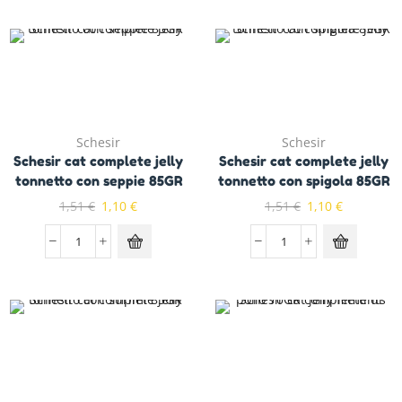
Schesir
Schesir
Schesir cat complete jelly
Schesir cat complete jelly
tonnetto con seppie 85GR
tonnetto con spigola 85GR
1,51
€
1,10
€
1,51
€
1,10
€