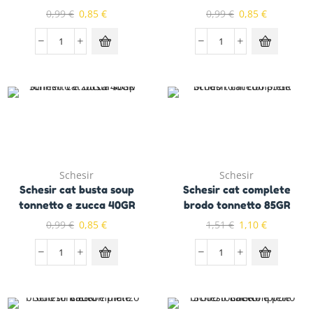
0,99
€
0,85
€
0,99
€
0,85
€
Schesir
Schesir
Schesir cat busta soup
Schesir cat complete
tonnetto e zucca 40GR
brodo tonnetto 85GR
0,99
€
0,85
€
1,51
€
1,10
€