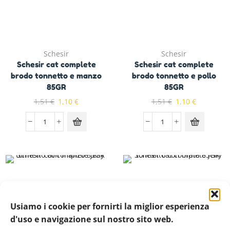
Schesir
Schesir
Schesir cat complete
Schesir cat complete
brodo tonnetto e manzo
brodo tonnetto e pollo
85GR
85GR
1,51
€
1,10
€
1,51
€
1,10
€
Usiamo i cookie per fornirti la miglior esperienza
d'uso e navigazione sul nostro sito web.
Schesir
Schesir