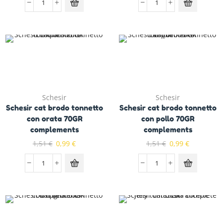
Schesir
Schesir
Schesir cat brodo tonnetto
Schesir cat brodo tonnetto
con orata 70GR
con pollo 70GR
complements
complements
1,51
€
0,99
€
1,51
€
0,99
€