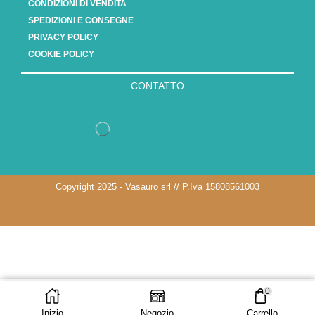
CONDIZIONI DI VENDITA
SPEDIZIONI E CONSEGNE
PRIVACY POLICY
COOKIE POLICY
CONTATTO
Copyright 2025 - Vasauro srl // P.Iva 15808561003
0
Inizio
Negozio
Carrello