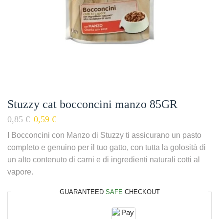
Stuzzy cat bocconcini manzo 85GR
0,85
€
0,59
€
I Bocconcini con Manzo di Stuzzy ti assicurano un pasto
completo e genuino per il tuo gatto, con tutta la golosità di
un alto contenuto di carni e di ingredienti naturali cotti al
vapore.
GUARANTEED
SAFE
CHECKOUT