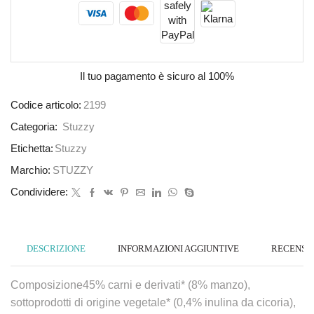
Il tuo pagamento è
sicuro al 100%
Codice articolo:
2199
Categoria:
Stuzzy
Etichetta:
Stuzzy
Marchio:
STUZZY
Condividere:
DESCRIZIONE
INFORMAZIONI AGGIUNTIVE
RECENSION
Composizione45% carni e derivati* (8% manzo),
sottoprodotti di origine vegetale* (0,4% inulina da cicoria),