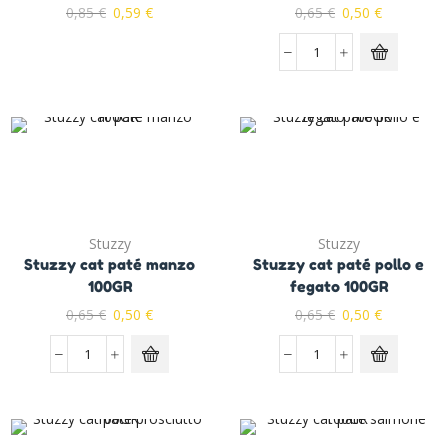
0,85
€
0,59
€
0,65
€
0,50
€
Stuzzy
Stuzzy
Stuzzy cat paté manzo
Stuzzy cat paté pollo e
100GR
fegato 100GR
0,65
€
0,50
€
0,65
€
0,50
€