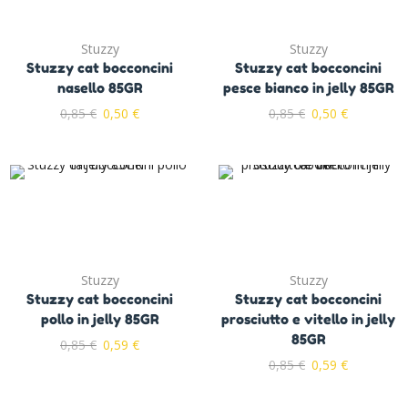
Stuzzy
Stuzzy
Stuzzy cat bocconcini
Stuzzy cat bocconcini
nasello 85GR
pesce bianco in jelly 85GR
0,85
€
0,50
€
0,85
€
0,50
€
Stuzzy
Stuzzy
Stuzzy cat bocconcini
Stuzzy cat bocconcini
pollo in jelly 85GR
prosciutto e vitello in jelly
85GR
0,85
€
0,59
€
0,85
€
0,59
€