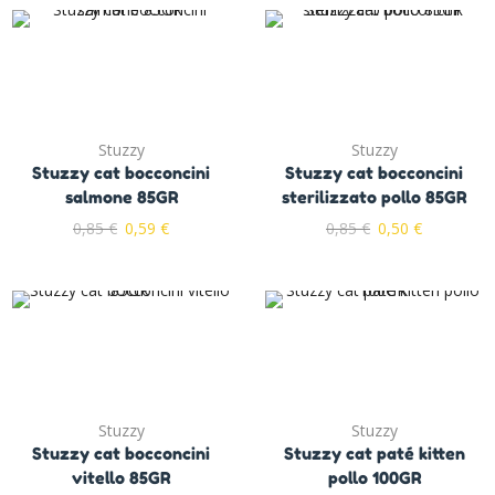
Stuzzy
Stuzzy
Stuzzy cat bocconcini
Stuzzy cat bocconcini
salmone 85GR
sterilizzato pollo 85GR
0,85
€
0,59
€
0,85
€
0,50
€
Stuzzy
Stuzzy
Stuzzy cat bocconcini
Stuzzy cat paté kitten
vitello 85GR
pollo 100GR