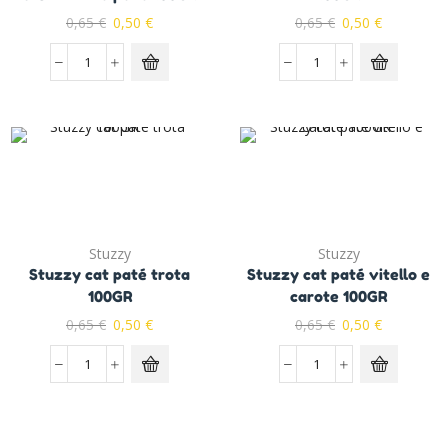
0,65
€
0,50
€
0,65
€
0,50
€
Stuzzy
Stuzzy
Stuzzy cat paté trota
Stuzzy cat paté vitello e
100GR
carote 100GR
0,65
€
0,50
€
0,65
€
0,50
€