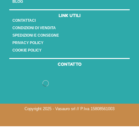
BLOG
LINK UTILI
CONTATTACI
CONDIZIONI DI VENDITA
SPEDIZIONI E CONSEGNE
PRIVACY POLICY
COOKIE POLICY
CONTATTO
Copyright 2025 - Vasauro srl // P.Iva 15808561003