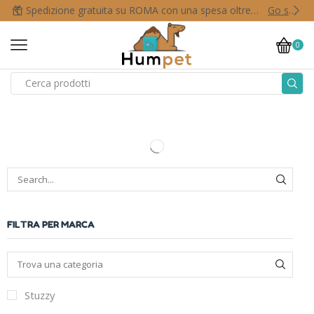
Spedizione gratuita su ROMA con una spesa oltre i 50,00 €
Go shop
0
FILTRA PER MARCA
Stuzzy