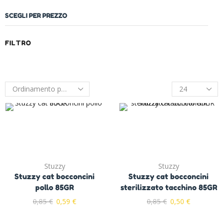
SCEGLI PER PREZZO
FILTRO
Stuzzy
Stuzzy
Stuzzy cat bocconcini
Stuzzy cat bocconcini
pollo 85GR
sterilizzato tacchino 85GR
0,85
€
0,59
€
0,85
€
0,50
€