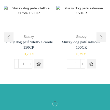
Stuzzy
Stuzzy
Stuzzy dog paté vitello e carote
Stuzzy dog paté salmone
150GR
150GR
0,79
€
0,79
€