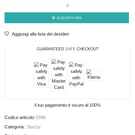
O
ACQUISTA ORA
Aggiungi alla lista dei desideri
GUARANTEED
SAFE
CHECKOUT
Il tuo pagamento è
sicuro al 100%
Codice articolo:
5998
Categoria:
Stuzzy