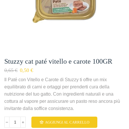
Stuzzy cat paté vitello e carote 100GR
0,65
€
0,50
€
Il Paté con Vitello e Carote di Stuzzy ti offre un mix
equilibrato di carni e ortaggi per prenderti cura della
nutrizione del tuo gatto. Con ingredienti naturali e una
cottura al vapore per assicurare un pasto reso ancora più
invitante dalla soffice consistenza.
AGGIUNGI AL CARRELLO