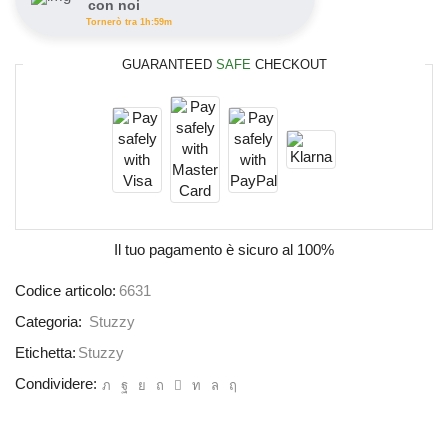
con noi
Tornerò tra 1h:59m
GUARANTEED
SAFE
CHECKOUT
Il tuo pagamento è
sicuro al 100%
Codice articolo:
6631
Categoria:
Stuzzy
Etichetta:
Stuzzy
Condividere: