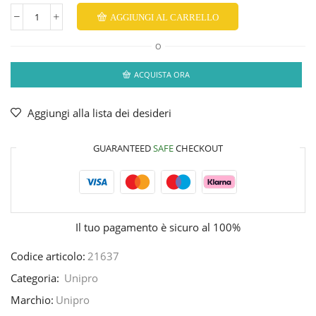
AGGIUNGI AL CARRELLO
O
ACQUISTA ORA
Aggiungi alla lista dei desideri
GUARANTEED
SAFE
CHECKOUT
Il tuo pagamento è
sicuro al 100%
Codice articolo:
21637
Categoria:
Unipro
Marchio:
Unipro