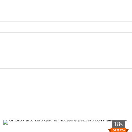
18
%
OFFERTA