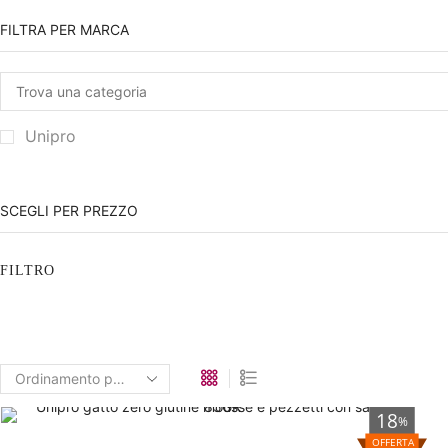
FILTRA PER MARCA
Unipro
SCEGLI PER PREZZO
FILTRO
18
%
OFFERTA