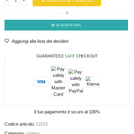
AGGIUNGI AL CARRELLO
O
ACQUISTA ORA
Aggiungi alla lista dei desideri
GUARANTEED
SAFE
CHECKOUT
Il tuo pagamento è
sicuro al 100%
Codice articolo:
21623
Categoria:
Unipro