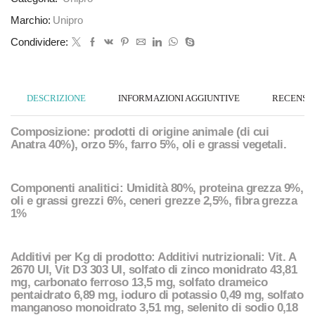
Marchio:
Unipro
Condividere:
DESCRIZIONE
INFORMAZIONI AGGIUNTIVE
RECENSION
Composizione: prodotti di origine animale (di cui
Anatra 40%), orzo 5%, farro 5%, oli e grassi vegetali.
Componenti analitici: Umidità 80%, proteina grezza 9%,
oli e grassi grezzi 6%, ceneri grezze 2,5%, fibra grezza
1%
Additivi per Kg di prodotto: Additivi nutrizionali: Vit. A
2670 UI, Vit D3 303 UI, solfato di zinco monidrato 43,81
mg, carbonato ferroso 13,5 mg, solfato drameico
pentaidrato 6,89 mg, ioduro di potassio 0,49 mg, solfato
manganoso monoidrato 3,51 mg, selenito di sodio 0,18