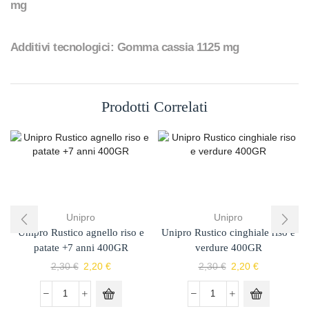
mg
Additivi tecnologici: Gomma cassia 1125 mg
Prodotti Correlati
Unipro
Unipro
Unipro Rustico agnello riso e
Unipro Rustico cinghiale riso e
patate +7 anni 400GR
verdure 400GR
2,30
€
2,20
€
2,30
€
2,20
€