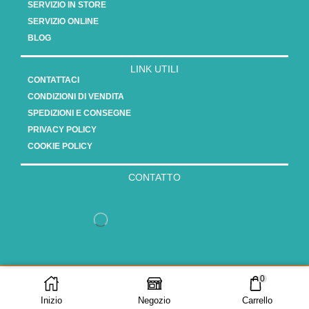
SERVIZIO IN STORE
SERVIZIO ONLINE
BLOG
LINK UTILI
CONTATTACI
CONDIZIONI DI VENDITA
SPEDIZIONI E CONSEGNE
PRIVACY POLICY
COOKIE POLICY
CONTATTO
Copyright 2025 - Vasauro srl // P.Iva 15808561003
0
AGGIUNGI AL
ACQUISTA ORA
CARRELLO
Inizio
Negozio
Carrello