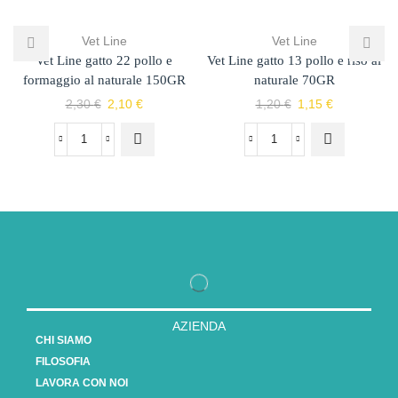
Vet Line
Vet Line
Vet Line gatto 22 pollo e
Vet Line gatto 13 pollo e riso al
formaggio al naturale 150GR
naturale 70GR
2,30
€
2,10
€
1,20
€
1,15
€
AZIENDA
CHI SIAMO
FILOSOFIA
LAVORA CON NOI