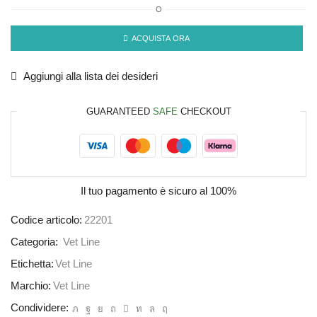
O
ACQUISTA ORA
Aggiungi alla lista dei desideri
GUARANTEED
SAFE
CHECKOUT
Il tuo pagamento è
sicuro al 100%
Codice articolo:
22201
Categoria:
Vet Line
Etichetta:
Vet Line
Marchio:
Vet Line
Condividere: