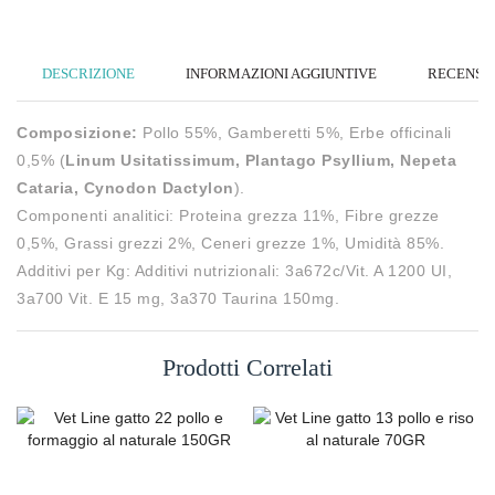
DESCRIZIONE
INFORMAZIONI AGGIUNTIVE
RECENSION
Composizione:
Pollo 55%, Gamberetti 5%, Erbe officinali
0,5% (
Linum Usitatissimum, Plantago Psyllium, Nepeta
Cataria, Cynodon Dactylon
).
Componenti analitici: Proteina grezza 11%, Fibre grezze
0,5%, Grassi grezzi 2%, Ceneri grezze 1%, Umidità 85%.
Additivi per Kg: Additivi nutrizionali: 3a672c/Vit. A 1200 UI,
3a700 Vit. E 15 mg, 3a370 Taurina 150mg.
Prodotti Correlati