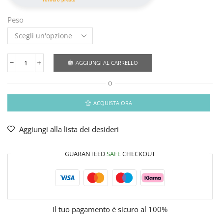
Peso
AGGIUNGI AL CARRELLO
O
ACQUISTA ORA
Aggiungi alla lista dei desideri
GUARANTEED
SAFE
CHECKOUT
Il tuo pagamento è
sicuro al 100%