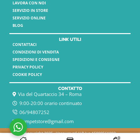
LAVORA CON NOI
SERVIZIO IN STORE
SERVIZIO ONLINE
BLOG
LINK UTILI
CONTATTACI
CONDIZIONI DI VENDITA
SPEDIZIONI E CONSEGNE
PRIVACY POLICY
COOKIE POLICY
CONTATTO
Via del Quartaccio 34 – Roma
9:00-20:00 orario continuato
06/94807252
humpetstore@gmail.com
Copyright 2025 - Vasauro srl // P.Iva 15808561003
0