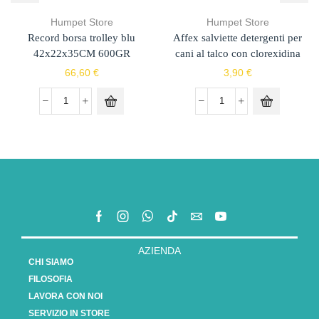
Humpet Store
Humpet Store
Record borsa trolley blu
Affex salviette detergenti per
42x22x35CM 600GR
cani al talco con clorexidina
66,60
€
3,90
€
AZIENDA
CHI SIAMO
FILOSOFIA
LAVORA CON NOI
SERVIZIO IN STORE