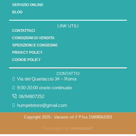
SERVIZIO ONLINE
BLOG
LINK UTILI
CONTATTACI
CONDIZIONI DI VENDITA
SPEDIZIONI E CONSEGNE
PRIVACY POLICY
COOKIE POLICY
CONTATTO
Via del Quartaccio 34 – Roma
9:00-20:00 orario continuato
06/94807252
humpetstore@gmail.com
Copyright 2025 - Vasauro srl // P.Iva 15808561003
Developed by