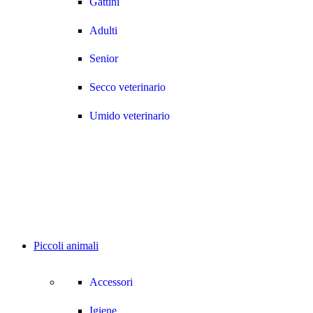
Gattini
Adulti
Senior
Secco veterinario
Umido veterinario
Piccoli animali
Accessori
Igiene