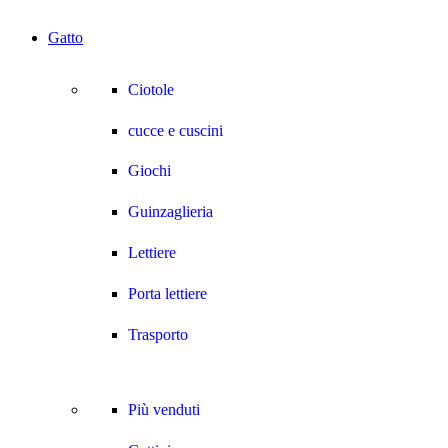
Gatto
Ciotole
cucce e cuscini
Giochi
Guinzaglieria
Lettiere
Porta lettiere
Trasporto
Più venduti