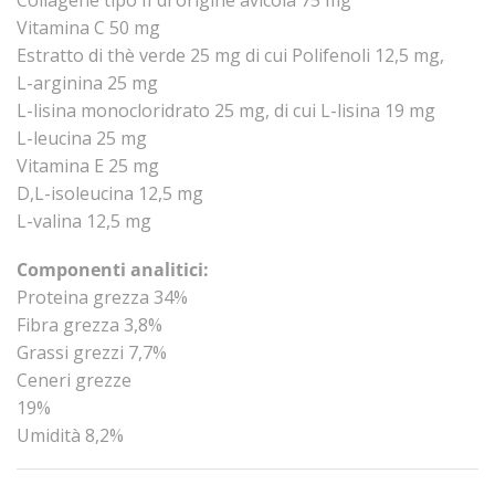
Collagene tipo II di origine avicola 75 mg
Vitamina C 50 mg
Estratto di thè verde 25 mg di cui Polifenoli 12,5 mg,
L-arginina 25 mg
L-lisina monocloridrato 25 mg, di cui L-lisina 19 mg
L-leucina 25 mg
Vitamina E 25 mg
D,L-isoleucina 12,5 mg
L-valina 12,5 mg
Componenti analitici:
Proteina grezza 34%
Fibra grezza 3,8%
Grassi grezzi 7,7%
Ceneri grezze
19%
Umidità 8,2%