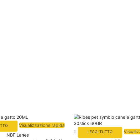
Visualizzazione rapida
UTTO
Visuali
LEGGI TUTTO
NBF Lanes