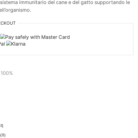
sistema immunitario del cane e del gatto supportando le
dell’organismo.
ECKOUT
l 100%
(0)