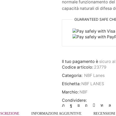
normale funzionamento del 
capacità naturali di difesa 
GUARANTEED
SAFE
CH
Il tuo pagamento è
sicuro a
Codice articolo:
23779
Categoria:
NBF Lanes
Etichetta:
NBF LANES
Marchio:
NBF
Condividere:
SCRIZIONE
INFORMAZIONI AGGIUNTIVE
RECENSIONI 