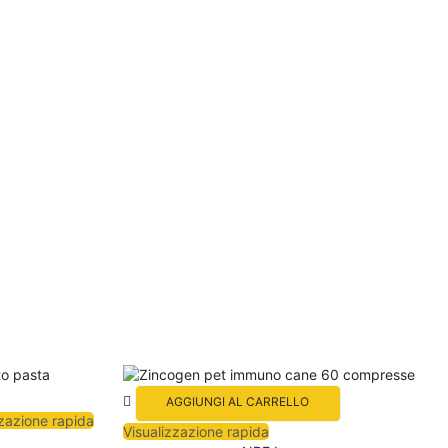
AGGIUNGI AL CARRELLO
zzazione rapida
Visualizzazione rapida