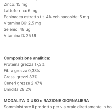
Zinco: 15 mg
Lattoferrina: 6 mg
Echinacea estratto tit. 4% echinacoside: 5 mg
Vitamina B6: 2,5 mg
Selenio: 48 µg
Vitamina D: 25 UI
C
omposizione analitica:
Proteina grezza 17,3%
Fibra grezza 0,33%
Grassi grezzi 33%
Ceneri grezze 2,47%
Umidità 28,2%
MODALITA‘ D’USO e RAZIONE GIORNALIERA
Somministrare il prodotto per via orale direttamente in boc