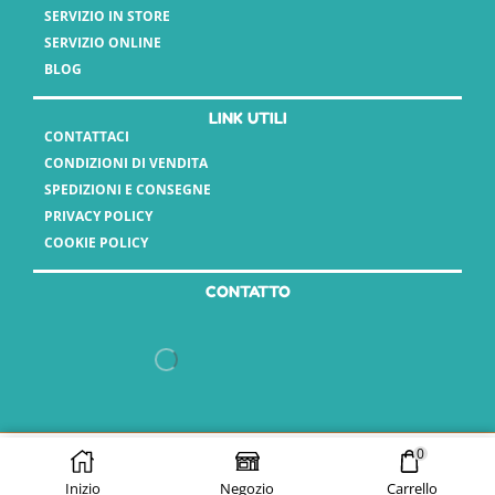
SERVIZIO IN STORE
SERVIZIO ONLINE
BLOG
LINK UTILI
CONTATTACI
CONDIZIONI DI VENDITA
SPEDIZIONI E CONSEGNE
PRIVACY POLICY
COOKIE POLICY
CONTATTO
Copyright 2025 - Vasauro srl // P.Iva 15808561003
0
AGGIUNGI AL
ACQUISTA ORA
CARRELLO
Inizio
Negozio
Carrello