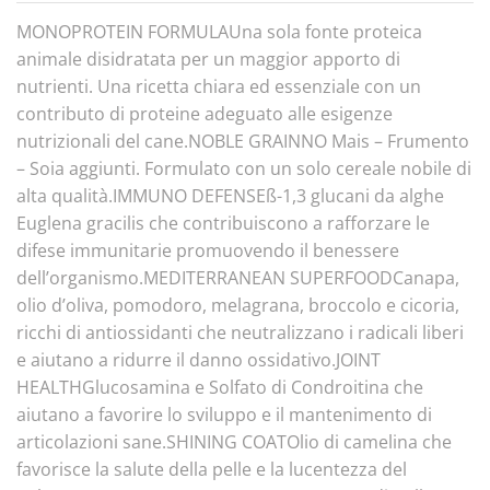
MONOPROTEIN FORMULAUna sola fonte proteica
animale disidratata per un maggior apporto di
nutrienti. Una ricetta chiara ed essenziale con un
contributo di proteine adeguato alle esigenze
nutrizionali del cane.NOBLE GRAINNO Mais – Frumento
– Soia aggiunti. Formulato con un solo cereale nobile di
alta qualità.IMMUNO DEFENSEß-1,3 glucani da alghe
Euglena gracilis che contribuiscono a rafforzare le
difese immunitarie promuovendo il benessere
dell’organismo.MEDITERRANEAN SUPERFOODCanapa,
olio d’oliva, pomodoro, melagrana, broccolo e cicoria,
ricchi di antiossidanti che neutralizzano i radicali liberi
e aiutano a ridurre il danno ossidativo.JOINT
HEALTHGlucosamina e Solfato di Condroitina che
aiutano a favorire lo sviluppo e il mantenimento di
articolazioni sane.SHINING COATOlio di camelina che
favorisce la salute della pelle e la lucentezza del