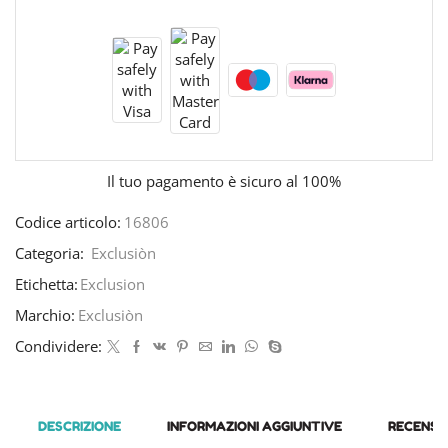
Il tuo pagamento è
sicuro al 100%
Codice articolo:
16806
Categoria:
Exclusiòn
Etichetta:
Exclusion
Marchio:
Exclusiòn
Condividere:
DESCRIZIONE
INFORMAZIONI AGGIUNTIVE
RECENSIO