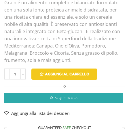
Grain é un alimento completo e bilanciato formulato
con una sola fonte proteica animale disidratata, per
una ricetta chiara ed essenziale, e solo un cereale
nobile di alta qualità. È preservato con antiossidanti
naturali e integrato con Beta-glucani. È realizzato con
una innovativa ricetta di Superfood della tradizione
Mediterranea: Canapa, Olio d’Oliva, Pomodoro,
Melagrana, Broccolo e Cicoria. Senza grasso di pollo,
frumento, soia e mais aggiunti.
AGGIUNGI AL CARRELLO
O
ACQUISTA ORA
Aggiungi alla lista dei desideri
GUARANTEED
SAFE
CHECKOUT