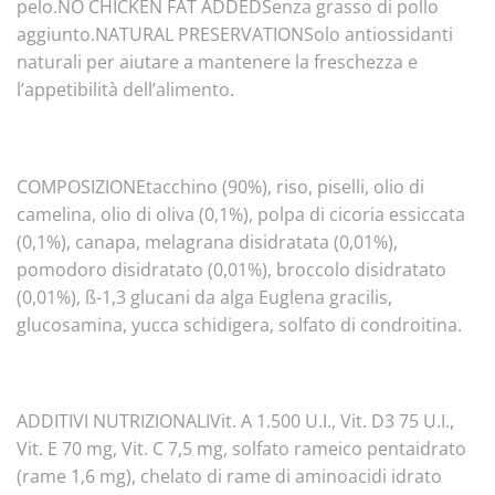
pelo.NO CHICKEN FAT ADDEDSenza grasso di pollo
aggiunto.NATURAL PRESERVATIONSolo antiossidanti
naturali per aiutare a mantenere la freschezza e
l’appetibilità dell’alimento.
COMPOSIZIONEtacchino (90%), riso, piselli, olio di
camelina, olio di oliva (0,1%), polpa di cicoria essiccata
(0,1%), canapa, melagrana disidratata (0,01%),
pomodoro disidratato (0,01%), broccolo disidratato
(0,01%), ß-1,3 glucani da alga Euglena gracilis,
glucosamina, yucca schidigera, solfato di condroitina.
ADDITIVI NUTRIZIONALIVit. A 1.500 U.I., Vit. D3 75 U.I.,
Vit. E 70 mg, Vit. C 7,5 mg, solfato rameico pentaidrato
(rame 1,6 mg), chelato di rame di aminoacidi idrato