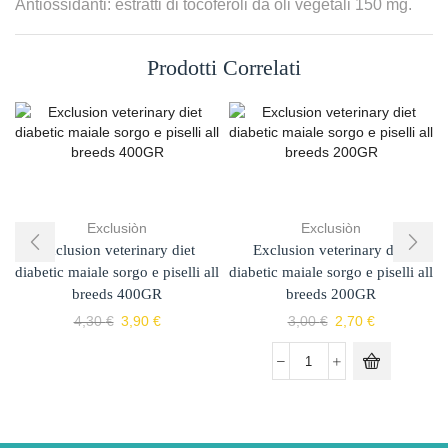
Antiossidanti: estratti di tocoferoli da oli vegetali 150 mg.
Prodotti Correlati
Exclusiòn
Exclusiòn
Exclusion veterinary diet
Exclusion veterinary diet
diabetic maiale sorgo e piselli all
diabetic maiale sorgo e piselli all
breeds 400GR
breeds 200GR
4,30
€
3,90
€
3,00
€
2,70
€