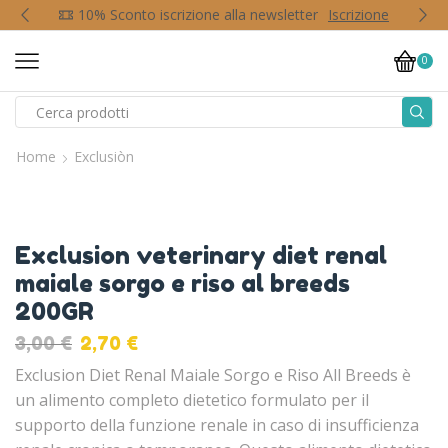
p
10% Sconto iscrizione alla newsletter
Iscrizione
0
Home
Exclusiòn
Exclusion veterinary diet renal
maiale sorgo e riso al breeds
200GR
3,00
€
2,70
€
Exclusion Diet Renal Maiale Sorgo e Riso All Breeds è
un alimento completo dietetico formulato per il
supporto della funzione renale in caso di insufficienza