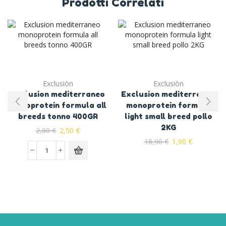
Prodotti Correlati
Exclusiòn
Exclusiòn
Exclusion mediterraneo
Exclusion mediterraneo
monoprotein formula all
monoprotein formula
breeds tonno 400GR
light small breed pollo
2KG
2,80
€
2,50
€
18,90
€
1,90
€