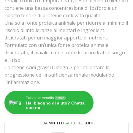
renale cronica o temporanea. Questo alimento dietetico
contiene una bassa concentrazione di fosforo e un
ridotto tenore di proteine di elevata qualità.
Una sola fonte proteica animale per ridurre al minimo il
rischio di intolleranze alimentari e ingredienti
disidratati per un maggior apporto di nutrienti.
Formulato con un’unica fonte proteica animale
disidratata, il maiale, e due fonti di carboidrati, il sorgo
e il riso.
Contiene Acidi grassi Omega-3 per rallentare la
progressione dell’insufficienza renale modulando
l’infiammazione.
Canale di vendita
Online
Hai bisogno di aiuto? Chatta
con noi
GUARANTEED
SAFE
CHECKOUT