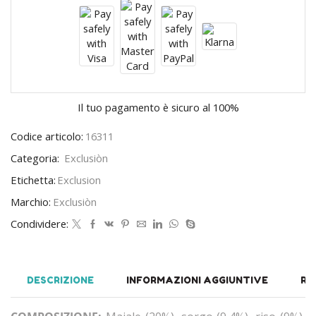
Il tuo pagamento è
sicuro al 100%
Codice articolo:
16311
Categoria:
Exclusiòn
Etichetta:
Exclusion
Marchio:
Exclusiòn
Condividere:
DESCRIZIONE
INFORMAZIONI AGGIUNTIVE
RE