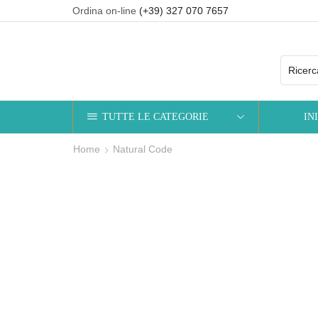
Ordina on-line
(+39) 327 070 7657
TUTTE LE CATEGORIE
IN
Home
Natural Code