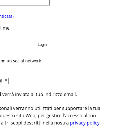
ticata?
di me
Login
con un social network
ail
*
errà inviata al tuo indirizzo email.
rsonali verranno utilizzati per supportare la tua
questo sito Web, per gestire l'accesso al tuo
altri scopi descritti nella nostra
privacy policy
.