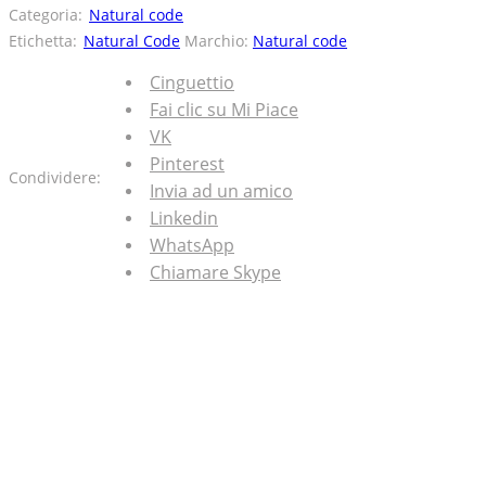
Categoria:
Natural code
Etichetta:
Natural Code
Marchio:
Natural code
Cinguettio
Fai clic su Mi Piace
VK
Pinterest
Condividere:
Invia ad un amico
Linkedin
WhatsApp
Chiamare Skype