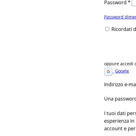
Password
*
Password dimen
Ricordati 
oppure accedi 
Google
Indirizzo e-m
Una password v
I tuoi dati pe
esperienza in 
account e per 