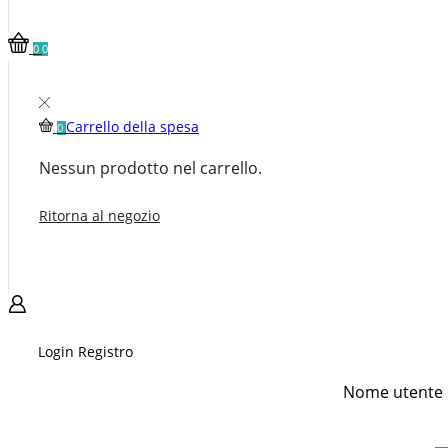
0
0
Carrello della spesa
0
Nessun prodotto nel carrello.
Ritorna al negozio
Login
Registro
Nome utente