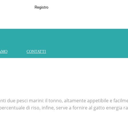
Registro
IAMO
CONTATTI
 due pesci marini: il tonno, altamente appetibile e facilment
ercentuale di riso, infine, serve a fornire al gatto energia r