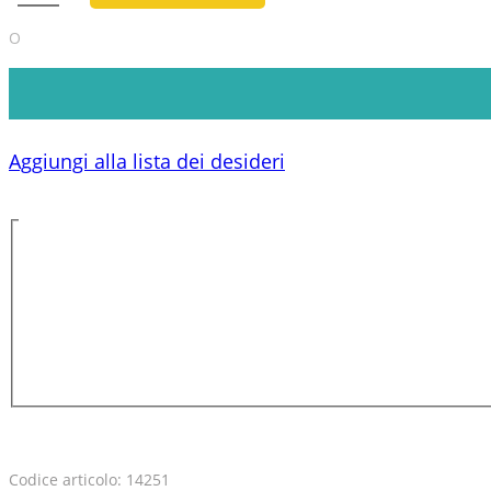
O
Aggiungi alla lista dei desideri
Codice articolo:
14251