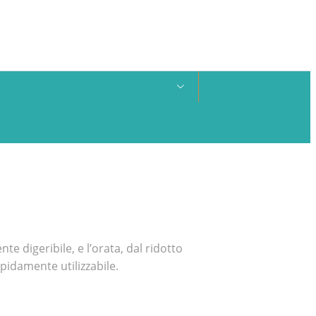
e digeribile, e l’orata, dal ridotto
apidamente utilizzabile.