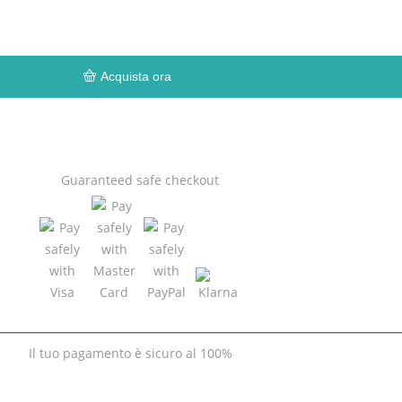
Acquista ora
Guaranteed
safe
checkout
Il tuo pagamento è
sicuro al 100%