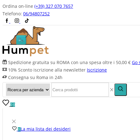
Ordina on-line
(+39) 327 070 7657
Telefono:
06/94807252
Spedizione gratuita su ROMA con una spesa oltre i 50,00 €
Go 
10% Sconto iscrizione alla newsletter
Iscrizione
Consegna su Roma in 24h
0
0
La mia lista dei desideri
0