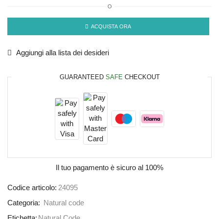
O
ACQUISTA ORA
Aggiungi alla lista dei desideri
GUARANTEED
SAFE
CHECKOUT
Il tuo pagamento è
sicuro al 100%
Codice articolo:
24095
Categoria:
Natural code
Etichetta:
Natural Code