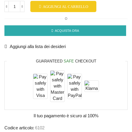
AGGIUNGI AL CARRELLO
O
ACQUISTA ORA
Aggiungi alla lista dei desideri
GUARANTEED
SAFE
CHECKOUT
Il tuo pagamento è
sicuro al 100%
Codice articolo:
6102