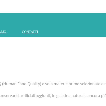
IAMO
CONTATTI
 HFQ (Human Food Quality) e solo materie prime selezionate e n
 conservanti artificiali aggiunti, in gelatina naturale ancora