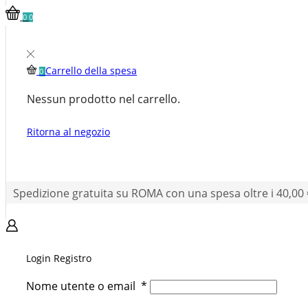
0
0
Carrello della spesa
0
Nessun prodotto nel carrello.
Ritorna al negozio
Spedizione gratuita su ROMA con una spesa oltre i 40,00 
Login
Registro
Nome utente o email
*