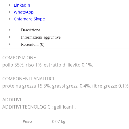
Linkedin
WhatsApp
Chiamare Skype
Descrizione
Informazioni aggiuntive
Recensioni (0)
COMPOSIZIONE:
pollo 55%, riso 1%, estratto di lievito 0,1%.
COMPONENTI ANALITICI:
proteina grezza 15.5%, grassi grezzi 0,4%, fibre grezze 0,1%
ADDITIVI:
ADDITIVI TECNOLOGICI: gelificanti.
Peso
0,07 kg