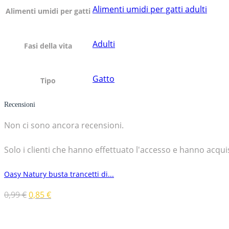
Alimenti umidi per gatti adulti
Alimenti umidi per gatti
Adulti
Fasi della vita
Gatto
Tipo
Recensioni
Non ci sono ancora recensioni.
Solo i clienti che hanno effettuato l'accesso e hanno acq
Oasy Natury busta trancetti di...
0,99
€
0,85
€