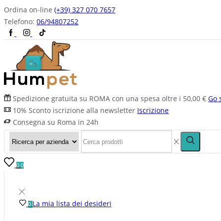
Ordina on-line
(+39) 327 070 7657
Telefono:
06/94807252
Spedizione gratuita su ROMA con una spesa oltre i 50,00 €
Go 
10% Sconto iscrizione alla newsletter
Iscrizione
Consegna su Roma in 24h
0
0
La mia lista dei desideri
0