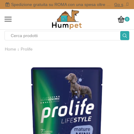
Spedizione gratuita su ROMA con una spesa oltre i 50,00 €
Go shop
0
Home
Prolife