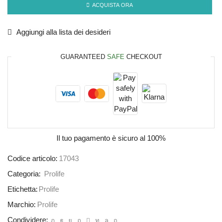
ACQUISTA ORA
Aggiungi alla lista dei desideri
GUARANTEED
SAFE
CHECKOUT
Il tuo pagamento è
sicuro al 100%
Codice articolo:
17043
Categoria:
Prolife
Etichetta:
Prolife
Marchio:
Prolife
Condividere: