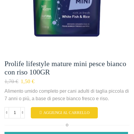
Prolife lifestyle mature mini pesce bianco
con riso 100GR
1,70
€
1,50
€
Alimento umido completo per cani adulti di taglia piccola di
7 anni o più, a base di pesce bianco fresco e riso.
AGGIUNGI AL CARRELLO
O