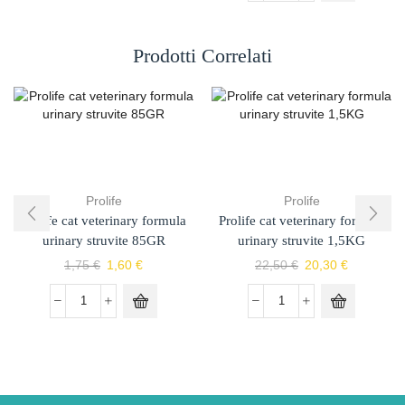
Prodotti Correlati
Prolife
Prolife
Prolife cat veterinary formula
Prolife cat veterinary formula
urinary struvite 85GR
urinary struvite 1,5KG
1,75
€
1,60
€
22,50
€
20,30
€