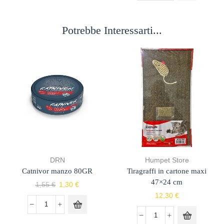
Potrebbe Interessarti...
DRN
Humpet Store
Catnivor manzo 80GR
Tiragraffi in cartone maxi
47×24 cm
1,55
€
1,30
€
12,30
€