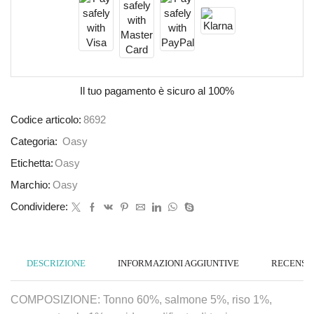
Il tuo pagamento è
sicuro al 100%
Codice articolo:
8692
Categoria:
Oasy
Etichetta:
Oasy
Marchio:
Oasy
Condividere:
DESCRIZIONE
INFORMAZIONI AGGIUNTIVE
RECENSION
COMPOSIZIONE: Tonno 60%, salmone 5%, riso 1%,